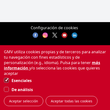
Configuración de cookies
GMV utiliza cookies propias y de terceros para analizar
tu navegación con fines estadísticos y de
personalización (e.g., idioma). Pulsa para tener
más
información
y/o selecciona las cookies que quieres
aceptar
Esenciales
De análisis
Aceptar selección
Aceptar todas las cookies